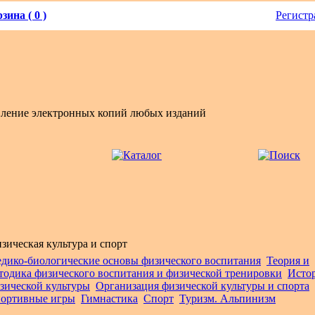
зина ( 0 )
Регистр
вление электронных копий любых изданий
зическая культура и спорт
дико-биологические основы физического воспитания
Теория и
тодика физического воспитания и физической тренировки
Исто
зической культуры
Организация физической культуры и спорта
ортивные игры
Гимнастика
Спорт
Туризм. Альпинизм