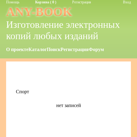
Помощь
Корзина ( 0 )
Регистрация
Вход
ANY-BOOK
Изготовление электронных
копий любых изданий
О проекте
Каталог
Поиск
Регистрация
Форум
Спорт
нет записей