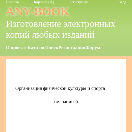
Помощь
Корзина ( 0 )
Регистрация
Вход
ANY-BOOK
Изготовление электронных
копий любых изданий
О проекте
Каталог
Поиск
Регистрация
Форум
Организация физической культуры и спорта
нет записей