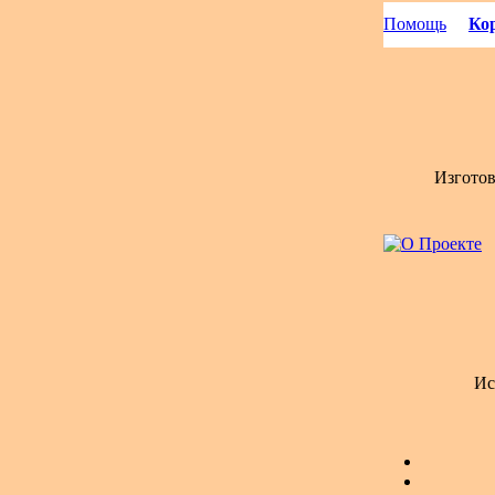
Помощь
Кор
Изгото
Ис