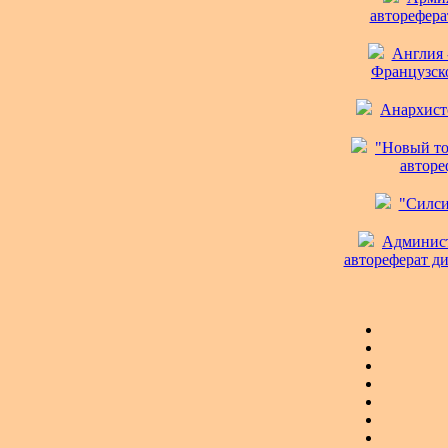
автореферат
Англия 
Французско
Анархистс
"Новый то
автореф
"Силси
Админист
автореферат ди