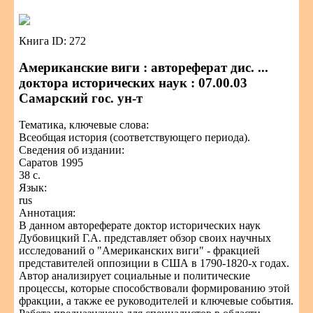
Книга ID: 272
Американские виги : автореферат дис. ...
доктора исторических наук : 07.00.03
Самарский гос. ун-т
Тематика, ключевые слова:
Всеобщая история (соответствующего периода).
Сведения об издании:
Саратов 1995
38 с.
Язык:
rus
Аннотация:
В данном автореферате доктор исторических наук
Дубовицкий Г.А. представляет обзор своих научных
исследований о "Американских виги" - фракцией
представителей оппозиции в США в 1790-1820-х годах.
Автор анализирует социальные и политические
процессы, которые способствовали формированию этой
фракции, а также ее руководителей и ключевые события.