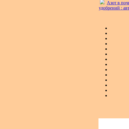
Азот в поч
удобрений : авт