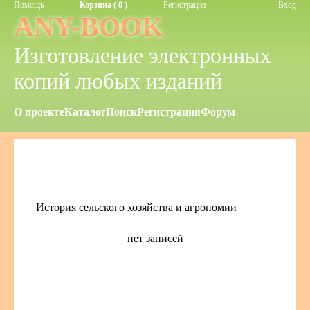
Помощь
Корзина ( 0 )
Регистрация
Вход
ANY-BOOK
Изготовление электронных
копий любых изданий
О проекте
Каталог
Поиск
Регистрация
Форум
История сельского хозяйства и агрономии
нет записей