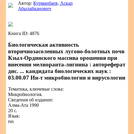
Автор:
Курманбаев, Аскар
Абылайканович
Книга ID: 4876
Биологическая активность
вторичнозасоленных лугово-болотных почв
Кзыл-Ординского массива орошения при
внесении мелиоранта-лигнина : автореферат
дис. ... кандидата биологических наук :
03.00.07 Ин-т микробиологии и вирусологии
Тематика, ключевые слова:
Микробиология.
Сведения об издании:
Алма-Ата 1990
20 с.
Язык:
rus