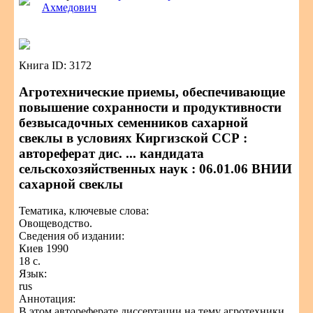
Ахмедович
Книга ID: 3172
Агротехнические приемы, обеспечивающие
повышение сохранности и продуктивности
безвысадочных семенников сахарной
свеклы в условиях Киргизской ССР :
автореферат дис. ... кандидата
сельскохозяйственных наук : 06.01.06 ВНИИ
сахарной свеклы
Тематика, ключевые слова:
Овощеводство.
Сведения об издании:
Киев 1990
18 с.
Язык:
rus
Аннотация:
В этом автореферате диссертации на тему агротехники