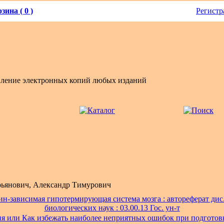
зина ( 0 )
Регистр
вление электронных копий любых изданий
ьянович, Александр Тимурович
н-зависимая гипотермирующая система мозга : автореферат дис. 
биологических наук : 03.00.13 Гос. ун-т
я или Как избежать наиболее неприятных ошибок при подготов