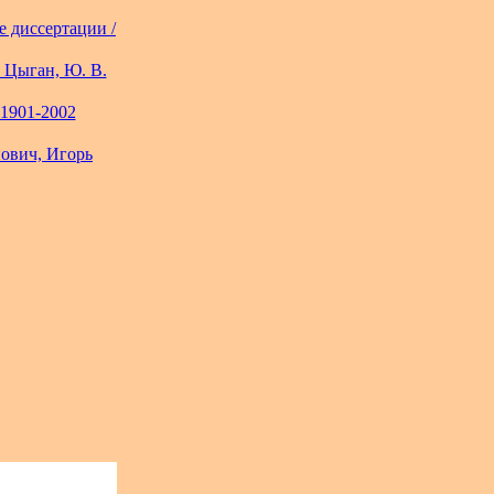
 диссертации /
 Цыган, Ю. В.
 1901-2002
нович, Игорь