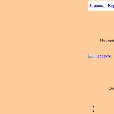
Помощь
Кор
Изгото
Во