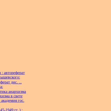
 : автореферат
рнышевского:
рат дис. ...
а:
ктика анархизма
хизма в свете
. академия гос.
-1949 гг. ) :