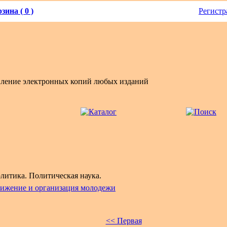
зина ( 0 )
Регистр
вление электронных копий любых изданий
литика. Политическая наука.
ижение и организация молодежи
<< Первая