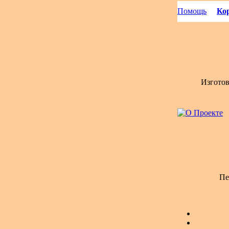
Помощь
Кор
Изгото
Пе