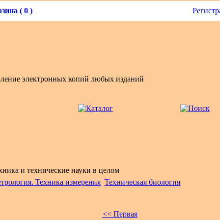
зина ( 0 )
Регистр
вление электронных копий любых изданий
хника и технические науки в целом
трология. Техника измерения
Техническая биология
<< Первая