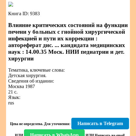
Книга ID: 9383
Влияние критических состояний на функции
печени у больных с гнойной хирургической
инфекцией и пути их коррекции :
автореферат дис. ... кандидата медицинских
наук : 14.00.35 Моск. НИИ педиатрии и дет.
хирургии
Тематика, ключевые слова:
Детская хирургия.
Сведения об издании:
Москва 1987
21 с.
Язык:
rus
Написать в Telegram
Цена не определена.
Для уточнения:
Написать в WhatsApp
ИЛИ
ИЛИ
Написать на email