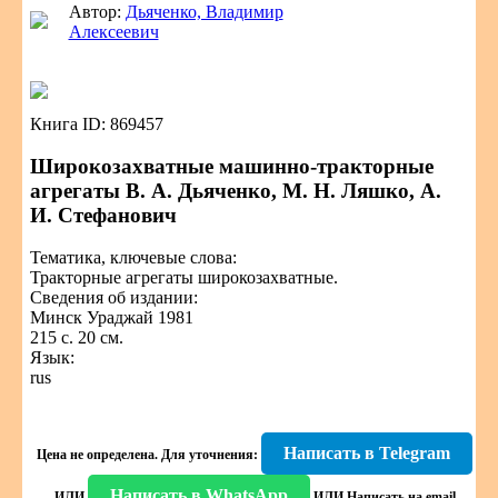
Автор:
Дьяченко, Владимир
Алексеевич
Книга ID: 869457
Широкозахватные машинно-тракторные
агрегаты В. А. Дьяченко, М. Н. Ляшко, А.
И. Стефанович
Тематика, ключевые слова:
Тракторные агрегаты широкозахватные.
Сведения об издании:
Минск Ураджай 1981
215 с. 20 см.
Язык:
rus
Написать в Telegram
Цена не определена.
Для уточнения:
Написать в WhatsApp
ИЛИ
ИЛИ
Написать на email