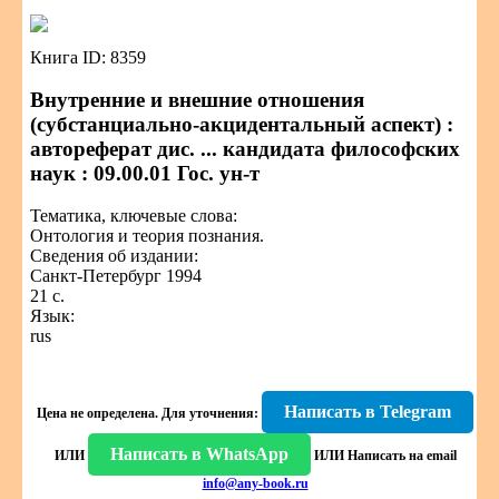
Книга ID: 8359
Внутренние и внешние отношения
(субстанциально-акцидентальный аспект) :
автореферат дис. ... кандидата философских
наук : 09.00.01 Гос. ун-т
Тематика, ключевые слова:
Онтология и теория познания.
Сведения об издании:
Санкт-Петербург 1994
21 с.
Язык:
rus
Написать в Telegram
Цена не определена.
Для уточнения:
Написать в WhatsApp
ИЛИ
ИЛИ
Написать на email
info@any-book.ru