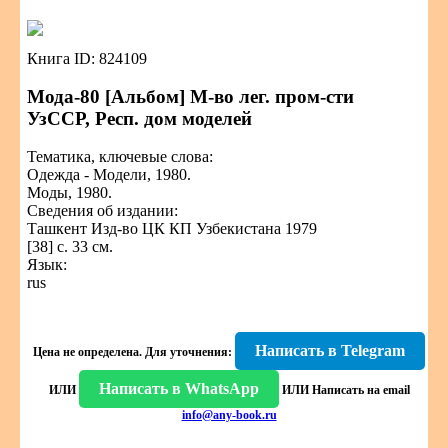
Книга ID: 824109
Мода-80 [Альбом] М-во лег. пром-сти
УзССР, Респ. дом моделей
Тематика, ключевые слова:
Одежда - Модели, 1980.
Моды, 1980.
Сведения об издании:
Ташкент Изд-во ЦК КП Узбекистана 1979
[38] с. 33 см.
Язык:
rus
Написать в Telegram
Цена не определена.
Для уточнения:
Написать в WhatsApp
ИЛИ
ИЛИ
Написать на email
info@any-book.ru