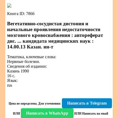
Книга ID: 7866
Вегетативно-сосудистая дистония и
начальные проявления недостаточности
мозгового кровоснабжения : автореферат
дис. ... кандидата медицинских наук :
14.00.13 Казан. ин-т
Тематика, ключевые слова:
Нервные болезни.
Сведения об издании:
Казань 1990
16 с.
Язык:
rus
Написать в Telegram
Цена не определена.
Для уточнения:
Написать в WhatsApp
ИЛИ
ИЛИ
Написать на email