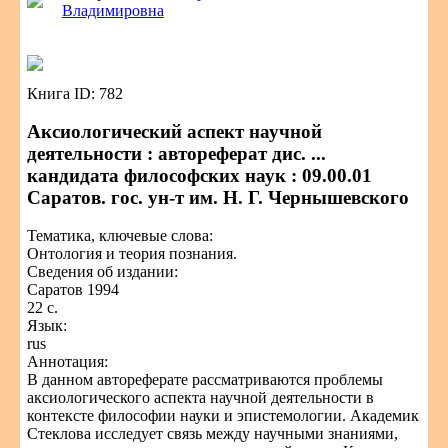
Владимировна
Книга ID: 782
Аксиологический аспект научной
деятельности : автореферат дис. ...
кандидата философских наук : 09.00.01
Саратов. гос. ун-т им. Н. Г. Чернышевского
Тематика, ключевые слова:
Онтология и теория познания.
Сведения об издании:
Саратов 1994
22 с.
Язык:
rus
Аннотация:
В данном автореферате рассматриваются проблемы
аксиологического аспекта научной деятельности в
контексте философии науки и эпистемологии. Академик
Стеклова исследует связь между научными знаниями,