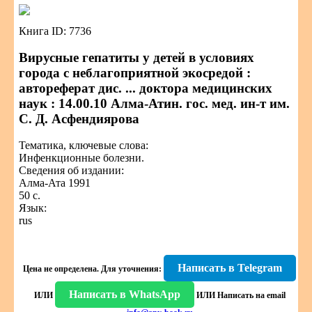
Книга ID: 7736
Вирусные гепатиты у детей в условиях
города с неблагоприятной экосредой :
автореферат дис. ... доктора медицинских
наук : 14.00.10 Алма-Атин. гос. мед. ин-т им.
С. Д. Асфендиярова
Тематика, ключевые слова:
Инфенкционные болезни.
Сведения об издании:
Алма-Ата 1991
50 с.
Язык:
rus
Написать в Telegram
Цена не определена.
Для уточнения:
Написать в WhatsApp
ИЛИ
ИЛИ
Написать на email