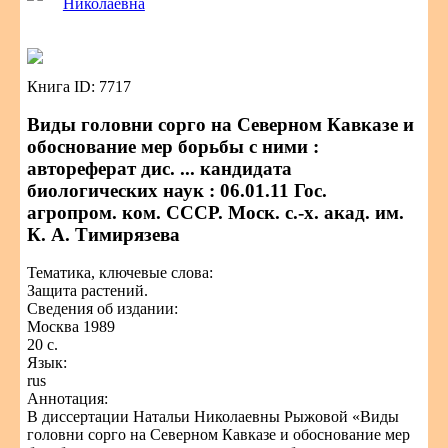
Николаевна
Книга ID: 7717
Виды головни сорго на Северном Кавказе и
обоснование мер борьбы с ними :
автореферат дис. ... кандидата
биологических наук : 06.01.11 Гос.
агропром. ком. СССР. Моск. с.-х. акад. им.
К. А. Тимирязева
Тематика, ключевые слова:
Защита растений.
Сведения об издании:
Москва 1989
20 с.
Язык:
rus
Аннотация:
В диссертации Натальи Николаевны Рыжовой «Виды
головни сорго на Северном Кавказе и обоснование мер