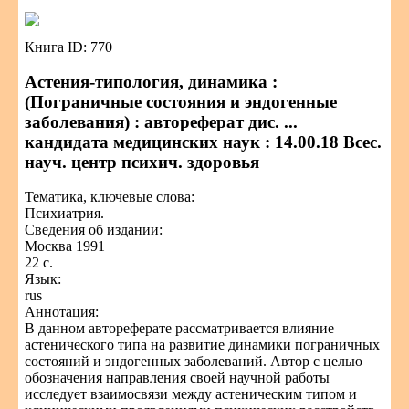
Книга ID: 770
Астения-типология, динамика :
(Пограничные состояния и эндогенные
заболевания) : автореферат дис. ...
кандидата медицинских наук : 14.00.18 Всес.
науч. центр психич. здоровья
Тематика, ключевые слова:
Психиатрия.
Сведения об издании:
Москва 1991
22 с.
Язык:
rus
Аннотация:
В данном автореферате рассматривается влияние
астенического типа на развитие динамики пограничных
состояний и эндогенных заболеваний. Автор с целью
обозначения направления своей научной работы
исследует взаимосвязи между астеническим типом и