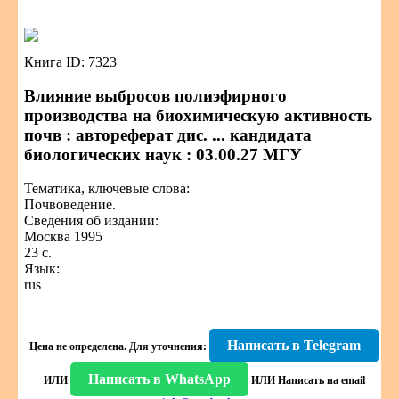
Книга ID: 7323
Влияние выбросов полиэфирного
производства на биохимическую активность
почв : автореферат дис. ... кандидата
биологических наук : 03.00.27 МГУ
Тематика, ключевые слова:
Почвоведение.
Сведения об издании:
Москва 1995
23 с.
Язык:
rus
Написать в Telegram
Цена не определена.
Для уточнения:
Написать в WhatsApp
ИЛИ
ИЛИ
Написать на email