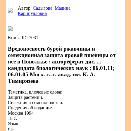
Автор:
Садыгова, Мадина
Карипулловна
Книга ID: 7031
Вредоносность бурой ржавчины и
селекционная защита яровой пшеницы от
нее в Поволжье : автореферат дис. ...
кандидата биологических наук : 06.01.11;
06.01.05 Моск. с.-х. акад. им. К. А.
Тимирязева
Тематика, ключевые слова:
Защита растений.
Селекция и семеноводство.
Сведения об издании:
Москва 1994
18 с.
Язык:
rus