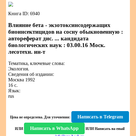
Книга ID: 6940
Влияние бета - экзотоксинсодержащих
биоинсектицидов на сосну обыкновенную :
автореферат дис. ... кандидата
биологических наук : 03.00.16 Моск.
лесотехн. ин-т
Тематика, ключевые слова:
Экология.
Сведения об издании:
Москва 1992
16 с.
Язык:
rus
Написать в Telegram
Цена не определена.
Для уточнения:
Написать в WhatsApp
ИЛИ
ИЛИ
Написать на email