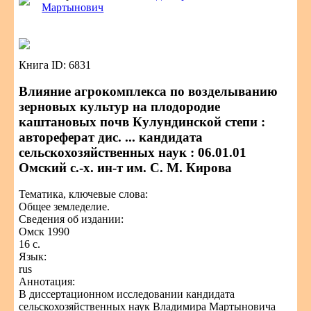
Мартынович
Книга ID: 6831
Влияние агрокомплекса по возделыванию
зерновых культур на плодородие
каштановых почв Кулундинской степи :
автореферат дис. ... кандидата
сельскохозяйственных наук : 06.01.01
Омский с.-х. ин-т им. С. М. Кирова
Тематика, ключевые слова:
Общее земледелие.
Сведения об издании:
Омск 1990
16 с.
Язык:
rus
Аннотация:
В диссертационном исследовании кандидата
сельскохозяйственных наук Владимира Мартыновича