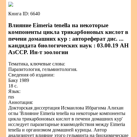
Книга ID: 6640
Влияние Eimeria tenella на некоторые
компоненты цикла трикарбоновых кислот в
печени домашних кур : автореферат дис. ...
кандидата биологических наук : 03.00.19 АН
АзССР. Ин-т зоологии
Тематика, ключевые слова:
Паразитология, гельминтология.
Сведения об издании:
Баку 1989
18 с.
Язык:
rus
Аннотация:
Докторская диссертация Исмаилова Ибрагима Алихан
оглы 'Влияние Eimeria tenella на некоторые компоненты
цикла трикарбоновых кислот в печени домашних кур'
исследует паразитарные взаимодействия между Eimeria
tenella и организмом домашней курицы. Автор
анализирует влияние этого гельминта на биохимические