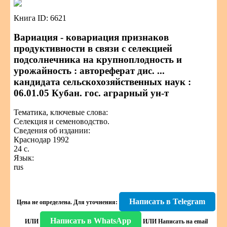
Книга ID: 6621
Вариация - ковариация признаков
продуктивности в связи с селекцией
подсолнечника на крупноплодность и
урожайность : автореферат дис. ...
кандидата сельскохозяйственных наук :
06.01.05 Кубан. гос. аграрный ун-т
Тематика, ключевые слова:
Селекция и семеноводство.
Сведения об издании:
Краснодар 1992
24 с.
Язык:
rus
Написать в Telegram
Цена не определена.
Для уточнения:
Написать в WhatsApp
ИЛИ
ИЛИ
Написать на email