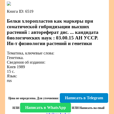
Книга ID: 6519
Белки хлоропластов как маркеры при
соматической гибридизации высших
растений : автореферат дис. ... кандидата
биологических наук : 03.00.15 АН УССР.
Ин-т физиологии растений и генетики
Тематика, ключевые слова:
Генетика.
Сведения об издании:
Киев 1989
15 с.
Язык:
rus
Написать в Telegram
Цена не определена.
Для уточнения:
Написать в WhatsApp
ИЛИ
ИЛИ
Написать на email