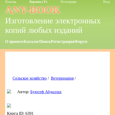
Помощь
Корзина ( 0 )
Регистрация
Вход
ANY-BOOK
Изготовление электронных
копий любых изданий
О проекте
Каталог
Поиск
Регистрация
Форум
Сельское хозяйство
/
Ветеринария
/
Автор:
Буюсеф Абдаллах
Книга ID: 6391