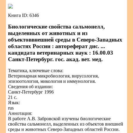
Книга ID: 6346
Биологические свойства сальмонелл,
выделенных от животных и из
объектоввнешней среды в Северо-Западных
областях России : автореферат дис. ...
кандидата ветеринарных наук : 16.00.03
Санкт-Петербург. гос. акад. вет. мед.
Тематика, ключевые слова:
Ветеринарная микробиология, вирусология,
эпизоотология, микология и иммунология.
Сведения об издании:
Санкт-Петербург 1996
21 с.
Язык:
rus
Аннотация:
В работе А.В. Забровской изучены биологические
свойства сальмонелл, выделенных из объектов внешней
среды и животных Северо-Западных областей России.