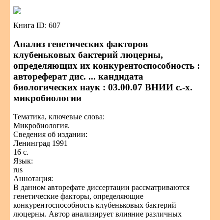
Книга ID: 607
Анализ генетических факторов
клубеньковых бактерий люцерны,
определяющих их конкурентоспособность :
автореферат дис. ... кандидата
биологических наук : 03.00.07 ВНИИ с.-х.
микробиологии
Тематика, ключевые слова:
Микробиология.
Сведения об издании:
Ленинград 1991
16 с.
Язык:
rus
Аннотация:
В данном авторефате диссертации рассматриваются
генетические факторы, определяющие
конкурентоспособность клубеньковых бактерий
люцерны. Автор анализирует влияние различных