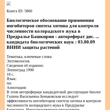
Книга ID: 5860
Биологическое обоснование применения
ингибиторов синтеза хитина для контроля
численности колорадского жука в
Предралье Башкирии : автореферат дис. ...
кандидата биологических наук : 03.00.09
ВНИИ защиты растений
Тематика, ключевые слова:
Энтомология.
Сведения об издании:
Ленинград 1990
18 с.
Язык:
rus
Аннотация:
В этом авторефераце кандидатской диссертации биолог
Галина Васильевна Беньковская исследует
эффективность ингибиторов синтеза хитина в контроле
численности колорадского жука в Предуралье
Башкирии. Непосредственное приложение