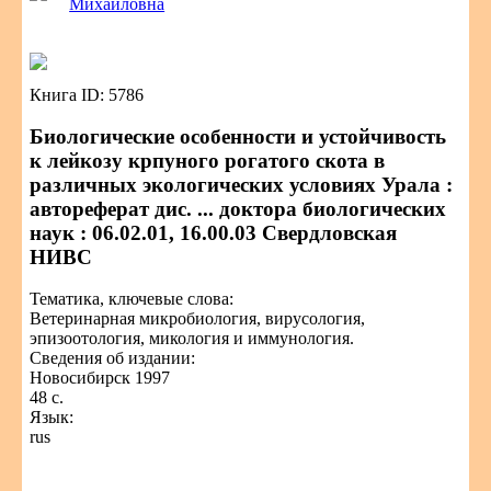
Михайловна
Книга ID: 5786
Биологические особенности и устойчивость
к лейкозу крпуного рогатого скота в
различных экологических условиях Урала :
автореферат дис. ... доктора биологических
наук : 06.02.01, 16.00.03 Свердловская
НИВС
Тематика, ключевые слова:
Ветеринарная микробиология, вирусология,
эпизоотология, микология и иммунология.
Сведения об издании:
Новосибирск 1997
48 с.
Язык:
rus