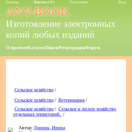
Помощь
Корзина ( 0 )
Регистрация
Вход
ANY-BOOK
Изготовление электронных
копий любых изданий
О проекте
Каталог
Поиск
Регистрация
Форум
Сельское хозяйство
/
Сельское хозяйство
/
Ветеринария
/
Сельское хозяйство
/
Сельское и лесное хозяйство
отдельных территорий.
/
Автор:
Донник, Ирина