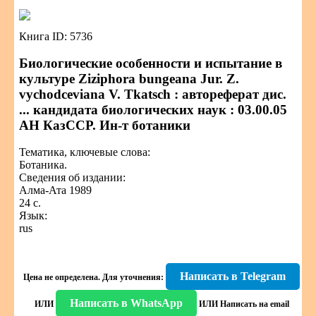
Книга ID: 5736
Биологические особенности и испытание в
культуре Ziziphora bungeana Jur. Z.
vychodceviana V. Tkatsch : автореферат дис.
... кандидата биологических наук : 03.00.05
АН КазССР. Ин-т ботаники
Тематика, ключевые слова:
Ботаника.
Сведения об издании:
Алма-Ата 1989
24 с.
Язык:
rus
Написать в Telegram
Цена не определена.
Для уточнения:
Написать в WhatsApp
ИЛИ
ИЛИ
Написать на email