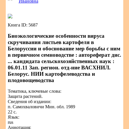
Ивановна
Книга ID: 5687
Биоэкологические особенности вируса
скручивания листьев картофеля в
Белоруссии и обоснование мер борьбы с ним
в первичном семноводстве : автореферат дис.
... кандидата сельскохозяйственных наук :
06.01.11 Зап. регион. отд-ние ВАСХНИЛ.
Белорус. НИИ картофелеводства и
плодовощеводства
Тематика, ключевые слова:
Защита растений.
Сведения об издании:
п. Самохваловичи Мин. обл. 1989
22 с.
Язык:
rus
Аннотация: