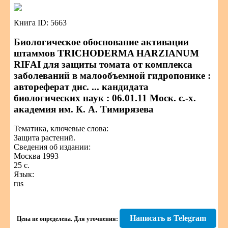
Книга ID: 5663
Биологическое обоснование активации
штаммов TRICHODERMA HARZIANUM
RIFAI для защиты томата от комплекса
заболеваний в малообъемной гидропонике :
автореферат дис. ... кандидата
биологических наук : 06.01.11 Моск. с.-х.
академия им. К. А. Тимирязева
Тематика, ключевые слова:
Защита растений.
Сведения об издании:
Москва 1993
25 с.
Язык:
rus
Написать в Telegram
Цена не определена.
Для уточнения: