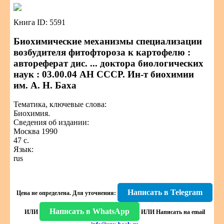
Книга ID: 5591
Биохимические механизмы специализации
возбудителя фитофтороза к картофелю :
автореферат дис. ... доктора биологических
наук : 03.00.04 АН СССР. Ин-т биохимии
им. А. Н. Баха
Тематика, ключевые слова:
Биохимия.
Сведения об издании:
Москва 1990
47 с.
Язык:
rus
Написать в Telegram
Цена не определена.
Для уточнения:
Написать в WhatsApp
ИЛИ
ИЛИ
Написать на email