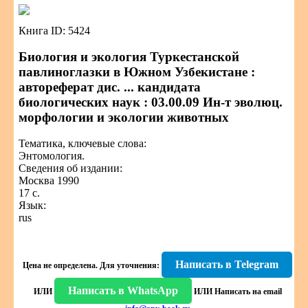
Книга ID: 5424
Биология и экология Туркестанской
павлиноглазки в Южном Узбекистане :
автореферат дис. ... кандидата
биологических наук : 03.00.09 Ин-т эволюц.
морфологии и экологии животных
Тематика, ключевые слова:
Энтомология.
Сведения об издании:
Москва 1990
17 с.
Язык:
rus
Написать в Telegram
Цена не определена.
Для уточнения:
Написать в WhatsApp
ИЛИ
ИЛИ
Написать на email