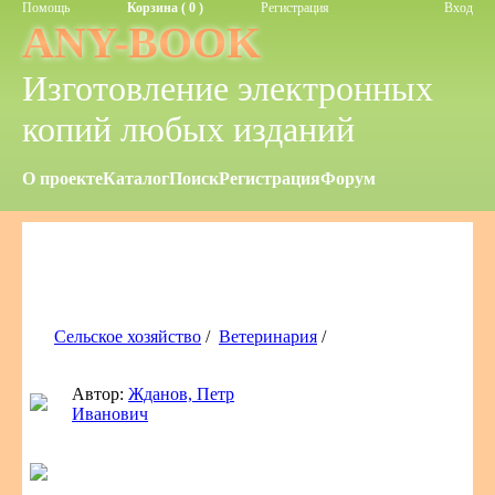
Помощь
Корзина ( 0 )
Регистрация
Вход
ANY-BOOK
Изготовление электронных
копий любых изданий
О проекте
Каталог
Поиск
Регистрация
Форум
Сельское хозяйство
/
Ветеринария
/
Автор:
Жданов, Петр
Иванович