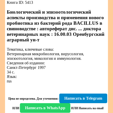
Книга ID: 5413
Биологический и эпизоотологический
аспекты производства и применения нового
пробиотика из бактерий рода BACILLUS в
свиноводстве : автореферат дис. ... доктора
ветеринарных наук : 16.00.03 Оренбургский
аграрный ун-т
Тематика, ключевые слова:
Ветеринарная микробиология, вирусология,
эпизоотология, микология и иммунология.
Сведения об издании:
Санкт-Петербург 1997
34 с.
Язык:
rus
Написать в Telegram
Цена не определена.
Для уточнения:
Написать в WhatsApp
ИЛИ
ИЛИ
Написать на email