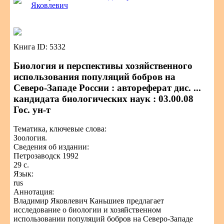
Яковлевич
Книга ID: 5332
Биология и перспективы хозяйственного
использования популяций бобров на
Северо-Западе России : автореферат дис. ...
кандидата биологических наук : 03.00.08
Гос. ун-т
Тематика, ключевые слова:
Зоология.
Сведения об издании:
Петрозаводск 1992
29 с.
Язык:
rus
Аннотация:
Владимир Яковлевич Каньшиев предлагает
исследование о биологии и хозяйственном
использовании популяций бобров на Северо-Западе