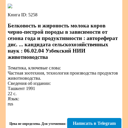
Книга ID: 5258
Белковость и жироность молока коров
черно-пестрой породы в зависимости от
сезона года и продуктивности : автореферат
дис. ... кандидата сельскохозяйственных
наук : 06.02.04 Узбекский НИИ
животноводства
Тематика, ключевые слова:
Частная зоотехния, технология производства продуктов
животноводства.
Сведения об издании:
Ташкент 1991
22 с.
Язык:
rus
Написать в Telegram
Цена не определена.
Для уточнения: