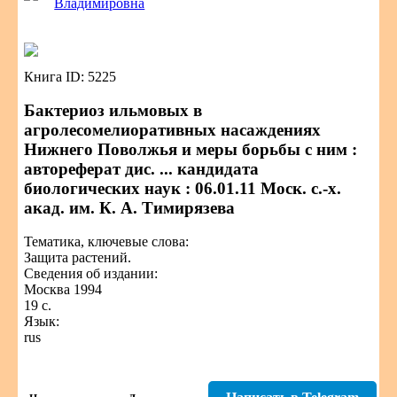
Владимировна
Книга ID: 5225
Бактериоз ильмовых в
агролесомелиоративных насаждениях
Нижнего Поволжья и меры борьбы с ним :
автореферат дис. ... кандидата
биологических наук : 06.01.11 Моск. с.-х.
акад. им. К. А. Тимирязева
Тематика, ключевые слова:
Защита растений.
Сведения об издании:
Москва 1994
19 с.
Язык:
rus