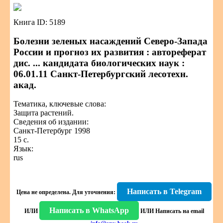
Книга ID: 5189
Болезни зеленых насаждений Северо-Запада
России и прогноз их развития : автореферат
дис. ... кандидата биологических наук :
06.01.11 Санкт-Петербургский лесотехн.
акад.
Тематика, ключевые слова:
Защита растений.
Сведения об издании:
Санкт-Петербург 1998
15 с.
Язык:
rus
Написать в Telegram
Цена не определена.
Для уточнения:
Написать в WhatsApp
ИЛИ
ИЛИ
Написать на email