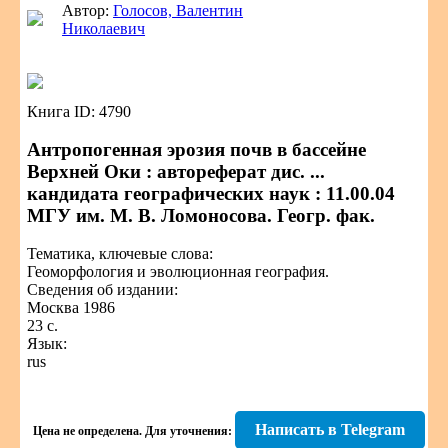
Автор:
Голосов, Валентин
Николаевич
Книга ID: 4790
Антропогенная эрозия почв в бассейне
Верхней Оки : автореферат дис. ...
кандидата географических наук : 11.00.04
МГУ им. М. В. Ломоносова. Геогр. фак.
Тематика, ключевые слова:
Геоморфология и эволюционная география.
Сведения об издании:
Москва 1986
23 с.
Язык:
rus
Написать в Telegram
Цена не определена.
Для уточнения: