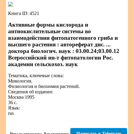
Книга ID: 4521
Активные формы кислорода и
антиокислительные системы во
взаимодействии фитопатогенного гриба и
высшего растения : автореферат дис. ...
доктора биологич. наук : 03.00.24;03.00.12
Всероссийский ин-т фитопатологии Рос.
академии сельскохоз. наук
Тематика, ключевые слова:
Микология.
Физиология и биохимия растений.
Сведения об издании:
Москва 1995
36 с.
Язык:
rus
Написать в Telegram