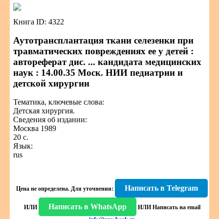
Книга ID: 4322
Аутотрансплантация ткани селезенки при
травматических повреждениях ее у детей :
автореферат дис. ... кандидата медицинских
наук : 14.00.35 Моск. НИИ педиатрии и
детской хирургии
Тематика, ключевые слова:
Детская хирургия.
Сведения об издании:
Москва 1989
20 с.
Язык:
rus
Написать в Telegram
Цена не определена.
Для уточнения:
Написать в WhatsApp
ИЛИ
ИЛИ
Написать на email