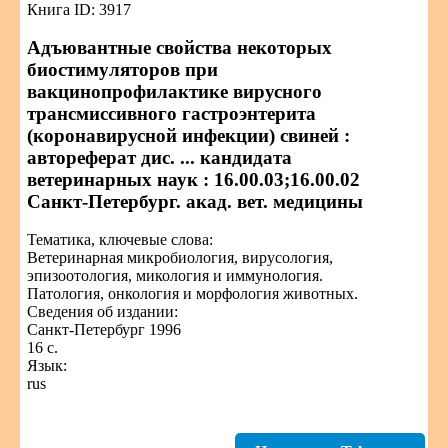
Книга ID: 3917
Адъювантные свойства некоторых
биостимуляторов при
вакцинопрофилактике вирусного
трансмиссивного гастроэнтерита
(коронавирусной инфекции) свиней :
автореферат дис. ... кандидата
ветеринарных наук : 16.00.03;16.00.02
Санкт-Петербург. акад. вет. медицины
Тематика, ключевые слова:
Ветеринарная микробиология, вирусология,
эпизоотология, микология и иммунология.
Патология, онкология и морфология животных.
Сведения об издании:
Санкт-Петербург 1996
16 с.
Язык:
rus