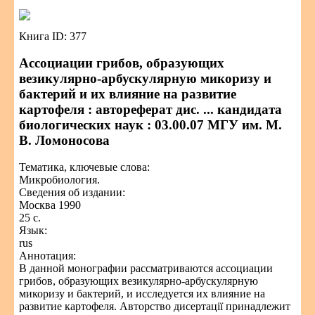
Книга ID: 377
Ассоциации грибов, образующих
везикулярно-арбускулярную микоризу и
бактерий и их влияние на развитие
картофеля : автореферат дис. ... кандидата
биологических наук : 03.00.07 МГУ им. М.
В. Ломоносова
Тематика, ключевые слова:
Микробиология.
Сведения об издании:
Москва 1990
25 с.
Язык:
rus
Аннотация:
В данной монографии рассматриваются ассоциации
грибов, образующих везикулярно-арбускулярную
микоризу и бактерий, и исследуется их влияние на
развитие картофеля. Авторство дисертації принадлежит